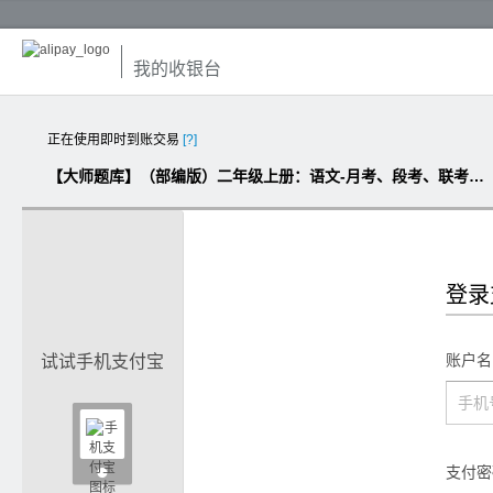
我的收银台
正在使用即时到账交易
[?]
【大师题库】（部编版）二年级上册：语文-月考、段考、联考、期中、期末试卷汇总
登录
账户名
试试手机支付宝

支付密