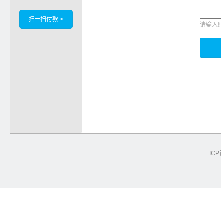
扫一扫付款 >
请输入
ICP
e