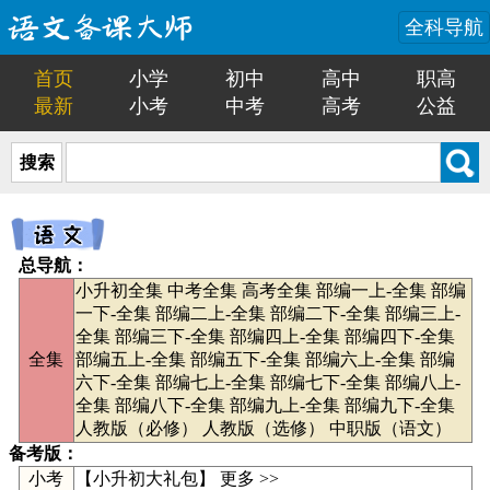
全科导航
首页
小学
初中
高中
职高
最新
小考
中考
高考
公益
搜索
总导航：
小升初全集
中考全集
高考全集
部编一上-全集
部编
一下-全集
部编二上-全集
部编二下-全集
部编三上-
全集
部编三下-全集
部编四上-全集
部编四下-全集
全集
部编五上-全集
部编五下-全集
部编六上-全集
部编
六下-全集
部编七上-全集
部编七下-全集
部编八上-
全集
部编八下-全集
部编九上-全集
部编九下-全集
人教版（必修）
人教版（选修）
中职版（语文）
备考版：
小考
【
小升初大礼包
】
更多 >>