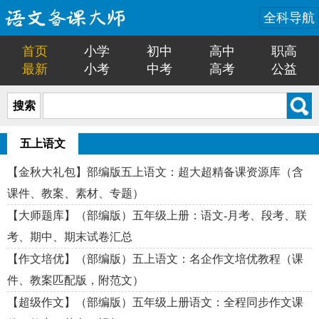
全科导航
首页
小学
初中
高中
职高
最新
小考
中考
高考
公益
搜索
五上语文
【金秋大礼包】部编版五上语文：超大超精备课资源库（含
课件、教案、素材、专题）
【大师题库】（部编版）五年级上册：语文-月考、段考、联
考、期中、期末试卷汇总
【作文培优】（部编版）五上语文：名企作文培优教程（课
件、教案匹配版，附范文）
【超级作文】（部编版）五年级上册语文：全程同步作文课